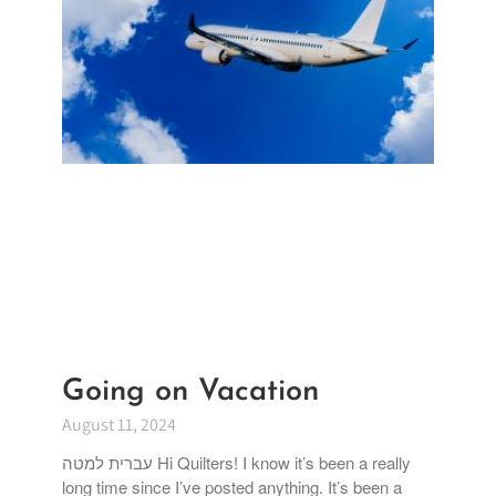
Going on Vacation
August 11, 2024
עברית למטה Hi Quilters! I know it’s been a really
long time since I’ve posted anything. It’s been a