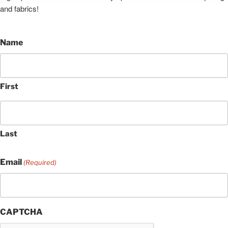
and fabrics!
Name
First
Last
Email
(Required)
CAPTCHA