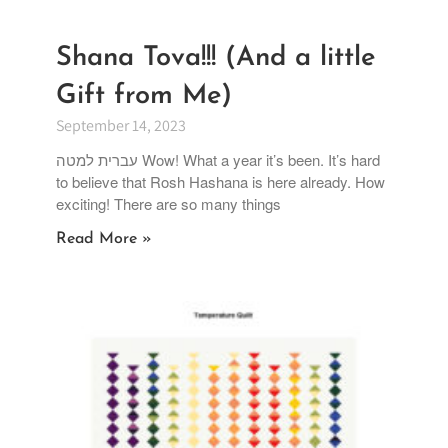
Shana Tova!!! (And a little
Gift from Me)
September 14, 2023
עברית למטה Wow! What a year it’s been. It’s hard
to believe that Rosh Hashana is here already. How
exciting! There are so many things
Read More »