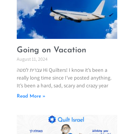
Going on Vacation
August 11, 2024
עברית למטה Hi Quilters! I know it’s been a
really long time since I’ve posted anything.
It’s been a hard, sad, scary and crazy year
Read More »