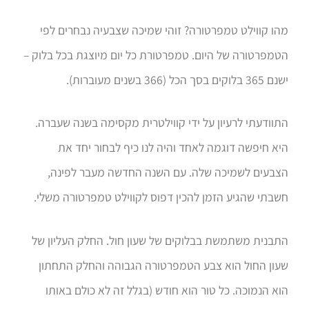
מהו קווילט טמפרטורה? זוהי שמיכה שצבעיה נבחרים לפי
הטמפרטורה של היום. טמפרטורת כל יום מיוצגת בכל בלוק –
ישנם 365 בלוקים בסך הכל (366 בשנים מעוברות).
התוודעתי לרעיון על ידי קווילטרית מקסימה בשנה שעברה.
היא חיפשה דוגמה לאחד והיה לנו כיף לבחור יחד את
הצבעים לשמיכה שלה. עם השנה החדשה מעבר לפינה,
חשבתי שהגיע הזמן להכין דפוס לקווילט טמפרטורה משלי.
התבנית משתמשת בבלוקים של שעון חול. החלק העליון של
שעון החול הוא צבע הטמפרטורה הגבוהה והחלק התחתון
הוא הנמוכה. כל טור הוא חודש (בגלל זה לא כולם באותו