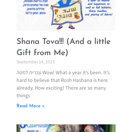
Shana Tova!!! (And a little
Gift from Me)
September 14, 2023
עברית למטה Wow! What a year it’s been. It’s
hard to believe that Rosh Hashana is here
already. How exciting! There are so many
things
Read More »