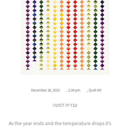
December 26, 2022
,
2:34 pm
,
Quilt Kit
עברית למטה
As the year ends and the temperature drops it’s