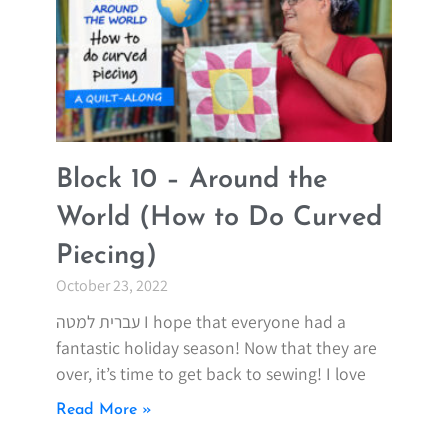
Block 10 – Around the
World (How to Do Curved
Piecing)
October 23, 2022
עברית למטה I hope that everyone had a
fantastic holiday season! Now that they are
over, it’s time to get back to sewing! I love
Read More »