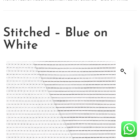
Stitched – Blue on
White