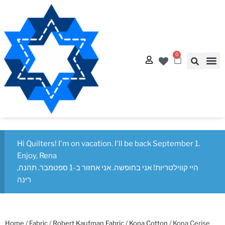
0
Quilt
Free Q
Hi Quilters! I'm on vacation. I'll be back September 1.
Enjoy, Rena
היי קווילטריות! אני בחופשה. אני אחזור ב-1 ספטמבר. תהנה,
רינה
Home
/
Fabric
/
Robert Kaufman Fabric
/
Kona Cotton
/ Kona Cerise