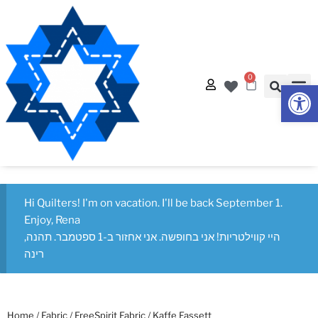
0
Op
Quilt
Free Q
Hi Quilters! I'm on vacation. I'll be back September 1.
Enjoy, Rena
היי קווילטריות! אני בחופשה. אני אחזור ב-1 ספטמבר. תהנה,
רינה
Home
/
Fabric
/
FreeSpirit Fabric
/
Kaffe Fassett