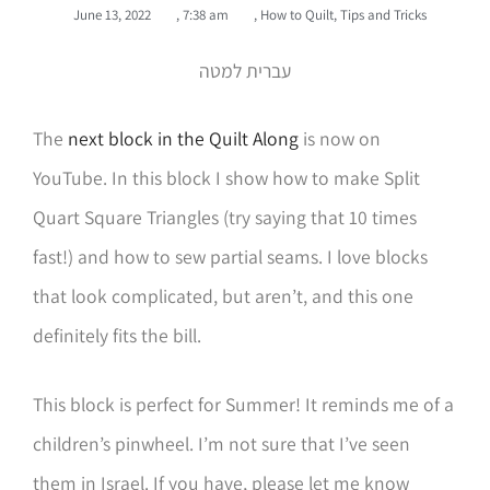
June 13, 2022
,
7:38 am
,
How to Quilt
,
Tips and Tricks
עברית למטה
The
next block in the Quilt Along
is now on
YouTube. In this block I show how to make Split
Quart Square Triangles (try saying that 10 times
fast!) and how to sew partial seams. I love blocks
that look complicated, but aren’t, and this one
definitely fits the bill.
This block is perfect for Summer! It reminds me of a
children’s pinwheel. I’m not sure that I’ve seen
them in Israel. If you have, please let me know