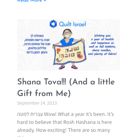
Read More »
Shana Tova!!! (And a little
Gift from Me)
September 14, 2023
עברית למטה Wow! What a year it’s been. It’s
hard to believe that Rosh Hashana is here
already. How exciting! There are so many