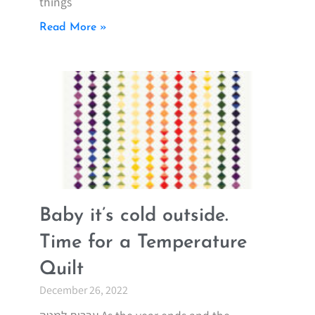
things
Read More »
Baby it’s cold outside.
Time for a Temperature
Quilt
December 26, 2022