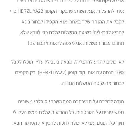
אני מעניקה 10% הנחה על כל הדברים שנמכרים ומובאים
איתי להרצליה. אנא השתמשו בקוד הקופון HERZLIYA22 כדי
לקבל את ההנחה שלך באתר. אנא הקפידו לבחור ב’נא
להביא להרצליה’ כשיטת המשלוח שלכם כדי לוודא שלא
תחויבו עבור המשלוח. אני מצפה לראות אתכם שם!
לא יכולים להגיע להרצליה? מבאס בשבילי! עדיין תוכלו לקבל
10% הנחה עם אותו קוד קופון (HERZLIYA22). רק הקפידו
לבחור את שיטת המשלוח הנכונה.
תודה לכולכם על תמיכתכם המתמשכת! קיבלתי משובים
ממש טובים על הסרטונים. כל ההודעות שלכם ממש העלו לי
חיוך על הפנים! אני לא יכולה לחכות להכין את הסרטון הבא!