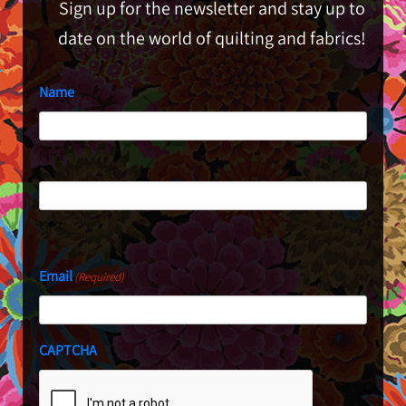
Sign up for the newsletter and stay up to
date on the world of quilting and fabrics!
Name
First
Last
Email
(Required)
CAPTCHA