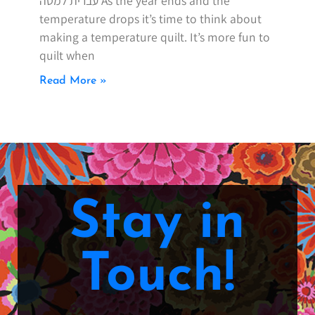
עברית למטה As the year ends and the
temperature drops it’s time to think about
making a temperature quilt. It’s more fun to
quilt when
Read More »
Stay in
Touch!