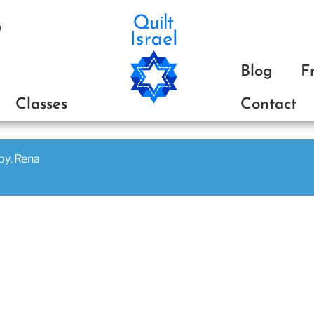
ע
Blog
F
Classes
Contact
joy, Rena