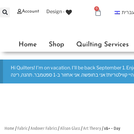
0
Design -
Account
ברית
0.00
₪
Home
Shop
Quilting Services
Hi Quilters! I'm on vacation. I'll be back September 1. En
היי קווילטריות! אני בחופשה. אני אחזור ב-1 ספטמבר. תהנה, רינה
Home
/
Fabric
/
Andover Fabrics
/
Alison Glass
/
Art Theory
/ x&+ – Day