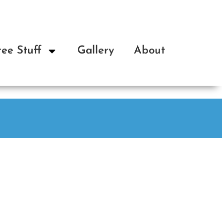
ree Stuff
Gallery
About