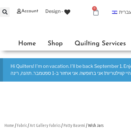
0
Design -
Account
ברית
0.00
₪
Home
Shop
Quilting Services
Hi Quilters! I'm on vacation. I'll be back September 1. En
היי קווילטריות! אני בחופשה. אני אחזור ב-1 ספטמבר. תהנה, רינה
Home
/
Fabric
/
Art Gallery Fabrics
/
Patty Basemi
/ Wish Jars