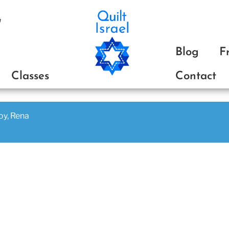
ע
Blog
F
Classes
Contact
joy, Rena