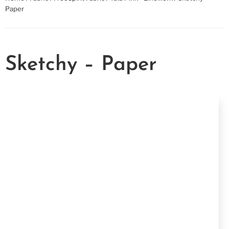
Paper
Sketchy – Paper