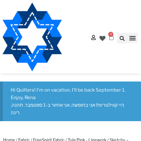
0
Quilt
Free Q
Hi Quilters! I'm on vacation. I'll be back September 1.
Enjoy, Rena
היי קווילטריות! אני בחופשה. אני אחזור ב-1 ספטמבר. תהנה,
רינה
Home
/
Fabric
/
FreeSpirit Fabric
/
Tula Pink - Linework
/ Sketchy –