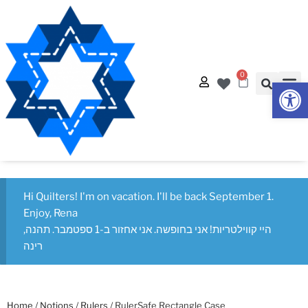
0
Op
Quilt
Free Q
Hi Quilters! I'm on vacation. I'll be back September 1.
Enjoy, Rena
היי קווילטריות! אני בחופשה. אני אחזור ב-1 ספטמבר. תהנה,
רינה
Home
/
Notions
/
Rulers
/ RulerSafe Rectangle Case