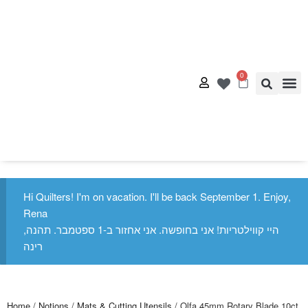
0
Quilt
Free Q
Hi Quilters! I'm on vacation. I'll be back September 1. Enjoy,
Rena
היי קווילטריות! אני בחופשה. אני אחזור ב-1 ספטמבר. תהנה,
רינה
Home
/
Notions
/
Mats & Cutting Utensils
/ Olfa 45mm Rotary Blade 10ct