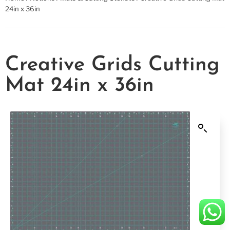
24in x 36in
Creative Grids Cutting
Mat 24in x 36in