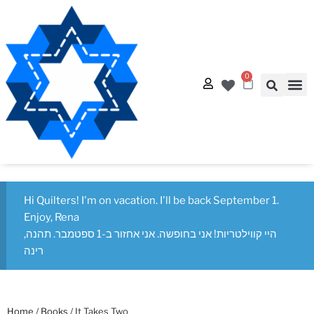
0
Quilt
Free Q
Hi Quilters! I'm on vacation. I'll be back September 1.
Enjoy, Rena
היי קווילטריות! אני בחופשה. אני אחזור ב-1 ספטמבר. תהנה,
רינה
Home
/
Books
/ It Takes Two