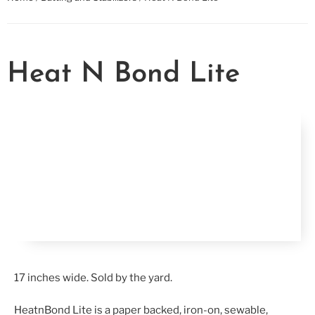
Heat N Bond Lite
17 inches wide. Sold by the yard.
HeatnBond Lite is a paper backed, iron-on, sewable,