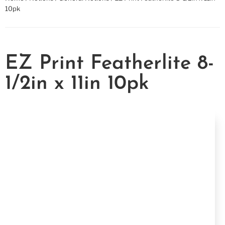
10pk
EZ Print Featherlite 8-
1/2in x 11in 10pk