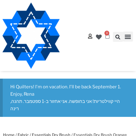
0
Op
Quilt
Free Q
Hi Quilters! I'm on vacation. I'll be back September 1.
Enjoy, Rena
היי קווילטריות! אני בחופשה. אני אחזור ב-1 ספטמבר. תהנה,
רינה
Home
/
Fabric
/
Essentials Dry Brush
/ Essentials Dry Brush Orange