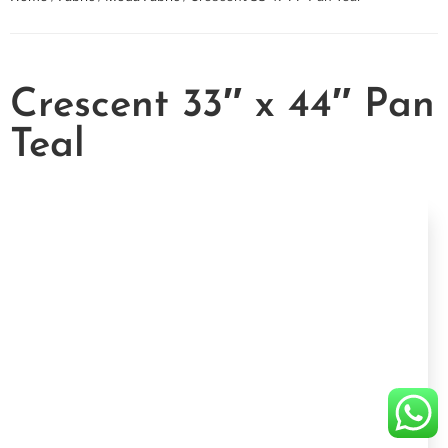
Crescent 33″ x 44″ Pan
Teal