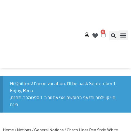
0
Quilt
Free Q
Hi Quilters! I'm on vacation. I'll be back September 1.
Enjoy, Rena
היי קווילטריות! אני בחופשה. אני אחזור ב-1 ספטמבר. תהנה,
רינה
Home
/
Notions
/
General Notions
/ Chaco Liner Pen Style White