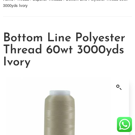
3000yds Ivory
Bottom Line Polyester
Thread 60wt 3000yds
Ivory