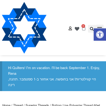
0
Op
Quilt
Free Q
Hi Quilters! I'm on vacation. I'll be back September 1. Enjoy,
Rena
היי קווילטריות! אני בחופשה. אני אחזור ב-1 ספטמבר. תהנה,
רינה
Home
/
Thread
/
Superior Threads
/ Bottom Line Polyester Thread 60wt