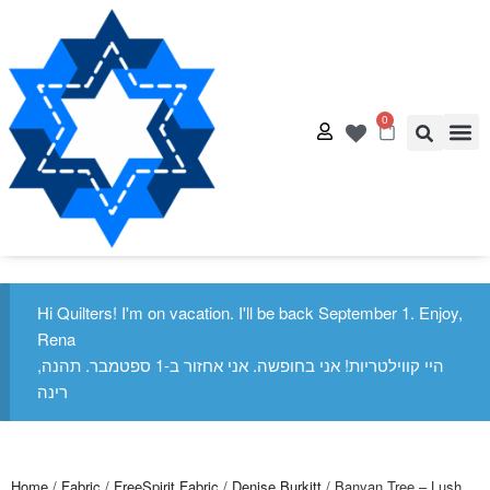
0
Quilt
Free Q
Hi Quilters! I'm on vacation. I'll be back September 1. Enjoy,
Rena
היי קווילטריות! אני בחופשה. אני אחזור ב-1 ספטמבר. תהנה,
רינה
Home
/
Fabric
/
FreeSpirit Fabric
/
Denise Burkitt
/ Banyan Tree – Lush