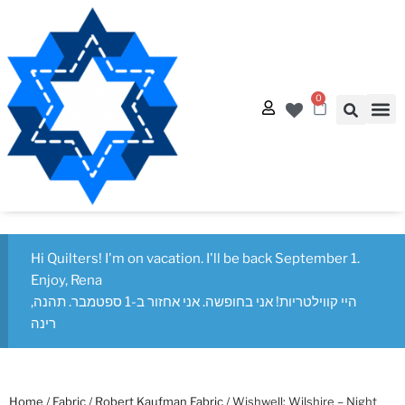
0
Quilt
Free Q
Hi Quilters! I'm on vacation. I'll be back September 1.
Enjoy, Rena
היי קווילטריות! אני בחופשה. אני אחזור ב-1 ספטמבר. תהנה,
רינה
Home
/
Fabric
/
Robert Kaufman Fabric
/ Wishwell: Wilshire – Night