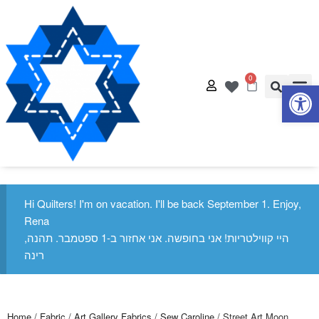
0
Op
Quilt
Free Q
Hi Quilters! I'm on vacation. I'll be back September 1. Enjoy,
Rena
היי קווילטריות! אני בחופשה. אני אחזור ב-1 ספטמבר. תהנה,
רינה
Home
/
Fabric
/
Art Gallery Fabrics
/
Sew Caroline
/ Street Art Moon