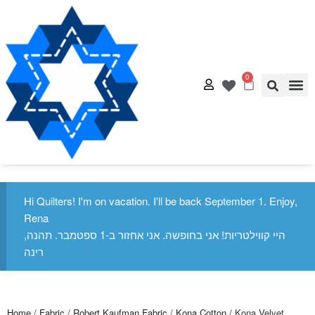
0
Quilt
Free Q
Hi Quilters! I'm on vacation. I'll be back September 1.
Enjoy, Rena
היי קווילטריות! אני בחופשה. אני אחזור ב-1 ספטמבר. תהנה,
רינה
Home
/
Fabric
/
Robert Kaufman Fabric
/
Kona Cotton
/ Kona Velvet