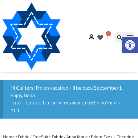
0
Op
Quilt
Free Q
Hi Quilters! I'm on vacation. I'll be back September 1.
Enjoy, Rena
היי קווילטריות! אני בחופשה. אני אחזור ב-1 ספטמבר. תהנה,
רינה
Home
/
Fabric
/
FreeSpirit Fabric
/
Anna Marie
/ Bright Eyes – Cheering