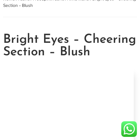
Section – Blush
Bright Eyes – Cheering
Section – Blush