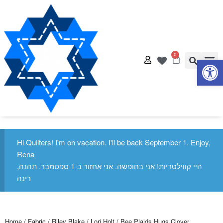
0
Op
Quilt
Free Q
Hi Quilters! I'm on vacation. I'll be back September 1. Enjoy,
Rena
היי קווילטריות! אני בחופשה. אני אחזור ב-1 ספטמבר. תהנה,
רינה
Home
/
Fabric
/
Riley Blake
/
Lori Holt
/ Bee Plaids Hugs Clover