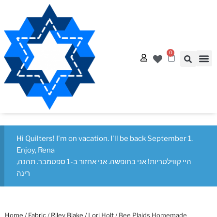
0
Quilt
Free Q
Hi Quilters! I'm on vacation. I'll be back September 1.
Enjoy, Rena
היי קווילטריות! אני בחופשה. אני אחזור ב-1 ספטמבר. תהנה,
רינה
Home
/
Fabric
/
Riley Blake
/
Lori Holt
/ Bee Plaids Homemade