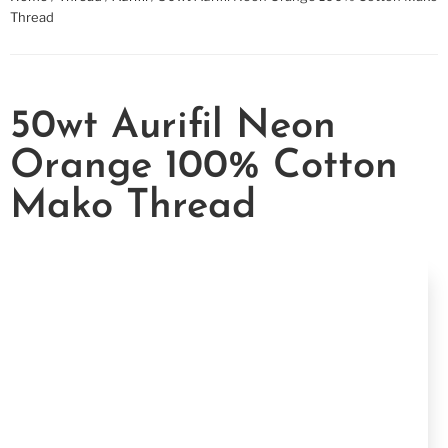
Thread
50wt Aurifil Neon
Orange 100% Cotton
Mako Thread