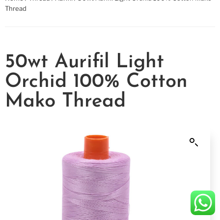
Thread
50wt Aurifil Light
Orchid 100% Cotton
Mako Thread