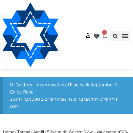
0
Quilt
Free Q
Hi Quilters! I'm on vacation. I'll be back September 1.
Enjoy, Rena
היי קווילטריות! אני בחופשה. אני אחזור ב-1 ספטמבר. תהנה,
רינה
Home
/
Thread
/
Aurifil
/ 50wt Aurifil Golden Glow – Variegated 100%