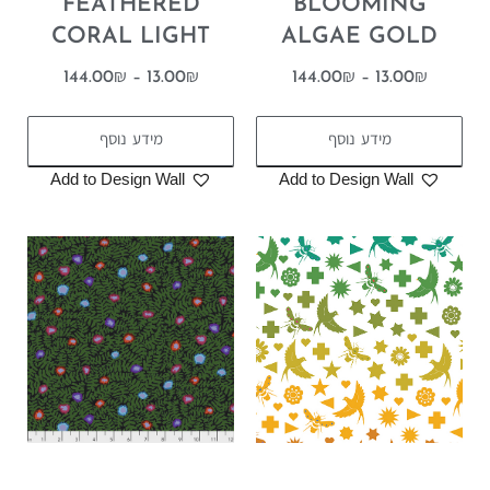
FEATHERED
BLOOMING
CORAL LIGHT
ALGAE GOLD
144.00
₪
–
13.00
₪
144.00
₪
–
13.00
₪
מידע נוסף
מידע נוסף
Add to Design Wall
Add to Design Wall