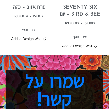
SEVENTY SIX
פרח אזוב – כהה
BIRD & BEE – יום
180.00
₪
–
15.00
₪
180.00
₪
–
15.00
₪
מידע נוסף
מידע נוסף
Add to Design Wall
Add to Design Wall
שמרו על
קשר!