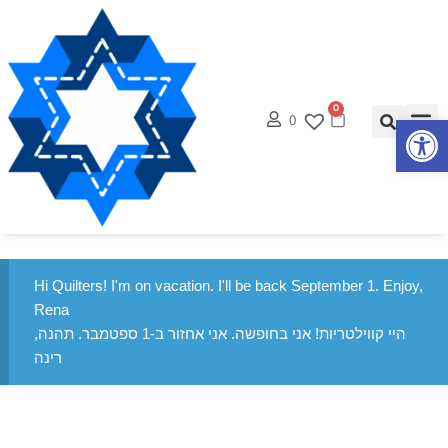
0
0
פתח סרגל נגישות
Hi Quilters! I'm on vacation. I'll be back September 1. Enjoy,
Rena
היי קווילטריות! אני בחופשה. אני אחזור ב-1 ספטמבר. תהנה,
רינה