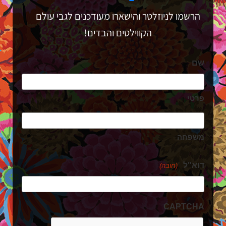
הרשמו לניוזלטר והישארו מעודכנים לגבי עולם
הקווילטים והבדים!
שם
פרטי
משפחה
דוא"ל
(חובה)
CAPTCHA