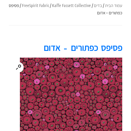
עמוד הבית
/
בדים
/
Kaffe Fassett Collective
/
FreeSpirit Fabric
/ פסיפס
כפתורים – אדום
פסיפס כפתורים – אדום