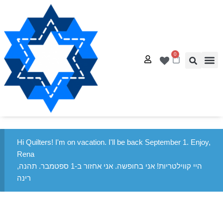
0
אל – עמוד הבית
דנאות
ג ייחודיים
לטים בחינם
רת קשר
Hi Quilters! I'm on vacation. I'll be back September 1. Enjoy,
Rena
היי קווילטריות! אני בחופשה. אני אחזור ב-1 ספטמבר. תהנה,
רינה