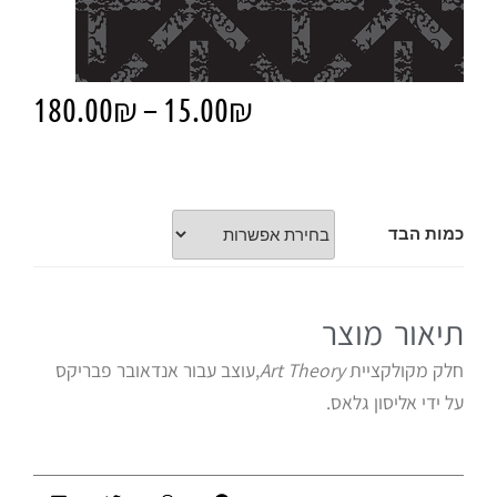
180.00
₪
–
15.00
₪
כמות הבד
תיאור מוצר
חלק מקולקציית
Art Theory
,עוצב עבור אנדאובר פבריקס
על ידי אליסון גלאס.