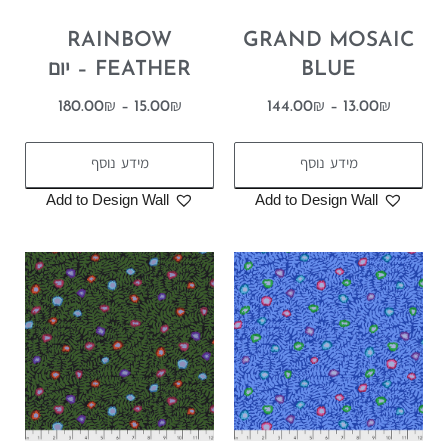
RAINBOW
GRAND MOSAIC
BLUE
FEATHER – יום
180.00
₪
–
15.00
₪
144.00
₪
–
13.00
₪
מידע נוסף
מידע נוסף
Add to Design Wall
Add to Design Wall