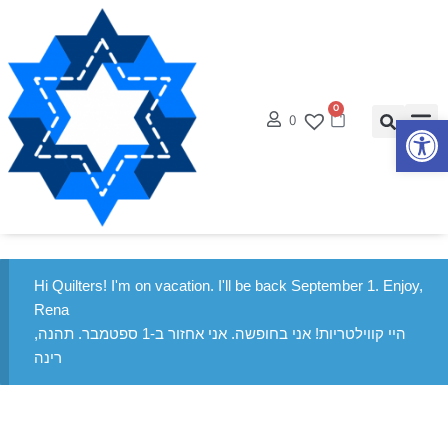
0
0
פתח סרגל נגישות
Hi Quilters! I'm on vacation. I'll be back September 1. Enjoy,
Rena
היי קווילטריות! אני בחופשה. אני אחזור ב-1 ספטמבר. תהנה,
רינה