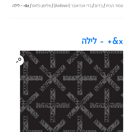
עמוד הבית
/
בדים
/
בדי אנדאובר (Andover)
/
אליסון גלאס
/ x&+ – לילה
x&+ – לילה