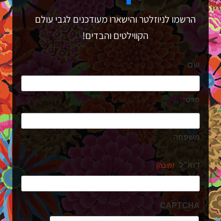
הרשמו לניוזלטר והישארו מעודכנים לגבי עולם
הקווילטים והבדים!
שם
פרטי
משפחה
דוא"ל
(חובה)
CAPTCHA