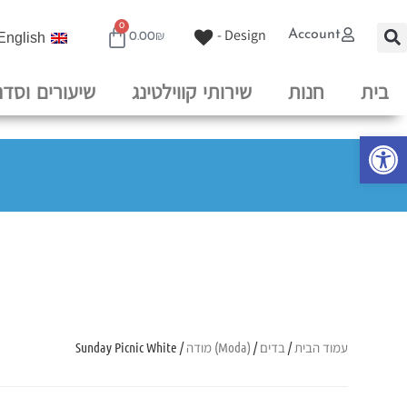
0
Design -
Account
English
0.00
₪
בית
חנות
שירותי קווילטינג
שיעורים וסדנ
פתח סרגל נגישות
עמוד הבית
/
בדים
/
(Moda) מודה
/ Sunday Picnic White