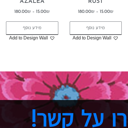
AZALEA
RUST
180.00
₪
–
15.00
₪
180.00
₪
–
15.00
₪
מידע נוסף
מידע נוסף
Add to Design Wall
Add to Design Wall
ו על קשר!