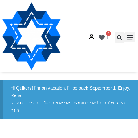
0
אל – עמוד הבית
דנאות
ג ייחודיים
לטים בחינם
רת קשר
Hi Quilters! I'm on vacation. I'll be back September 1. Enjoy,
Rena
היי קווילטריות! אני בחופשה. אני אחזור ב-1 ספטמבר. תהנה,
רינה