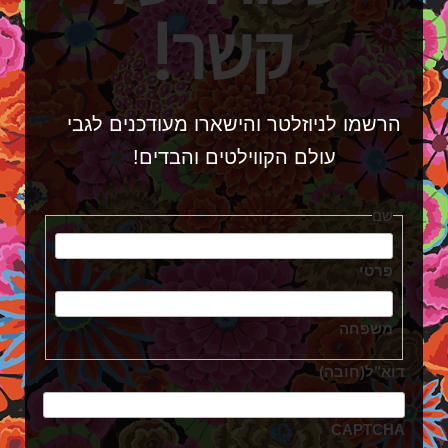
קשר!
הרשמו לניוזלטר והישארו מעודכנים לגבי
עולם הקווילטים והבדים!
שם
פרטי
משפחה
דוא"ל
(חובה)
CAPTCHA