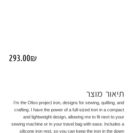
293.00
₪
תיאור מוצר
I’m the Oliso project iron, designs for sewing, quilting, and
crafting. I have the power of a full-sized iron in a compact
and lightweight design, allowing me to fit next to your
sewing machine or in your travel bag with ease. Includes a
silicone iron rest, so you can keep the iron in the down