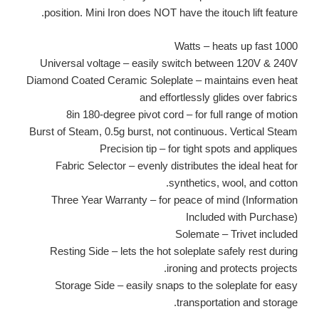
position. Mini Iron does NOT have the itouch lift feature.
1000 Watts – heats up fast
Universal voltage – easily switch between 120V & 240V
Diamond Coated Ceramic Soleplate – maintains even heat
and effortlessly glides over fabrics
8in 180-degree pivot cord – for full range of motion
Burst of Steam, 0.5g burst, not continuous. Vertical Steam
Precision tip – for tight spots and appliques
Fabric Selector – evenly distributes the ideal heat for
synthetics, wool, and cotton.
Three Year Warranty – for peace of mind (Information
Included with Purchase)
Solemate – Trivet included
Resting Side – lets the hot soleplate safely rest during
ironing and protects projects.
Storage Side – easily snaps to the soleplate for easy
transportation and storage.