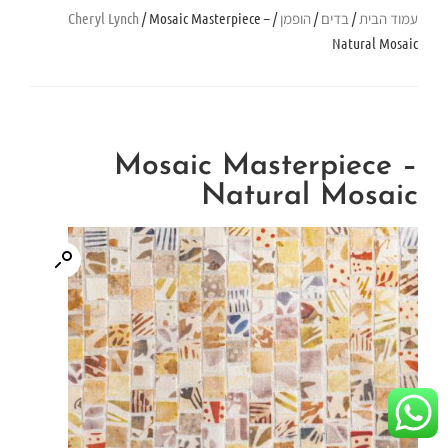
עמוד הבית
/
בדים
/
הופמן
/
/ Mosaic Masterpiece –
Cheryl Lynch
Natural Mosaic
Mosaic Masterpiece –
Natural Mosaic