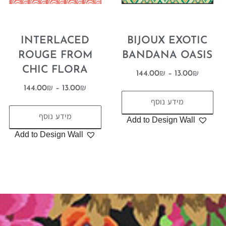
INTERLACED
BIJOUX EXOTIC
ROUGE FROM
BANDANA OASIS
CHIC FLORA
144.00
₪
–
13.00
₪
144.00
₪
–
13.00
₪
מידע נוסף
מידע נוסף
Add to Design Wall
Add to Design Wall