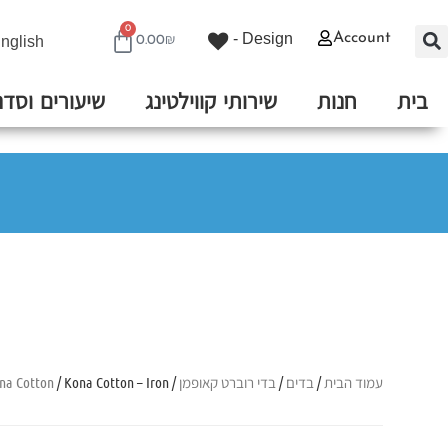
0
Design -
Account
nglish
0.00
₪
בית
חנות
שירותי קווילטינג
שיעורים וסדנ
עמוד הבית
/
בדים
/
בדי רוברט קאופמן
/
/ Kona Cotton – Iron
na Cotton