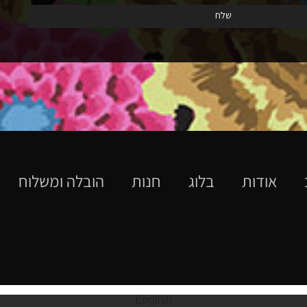
אודות
בלוג
חנות
הובלה ומשלוח
English