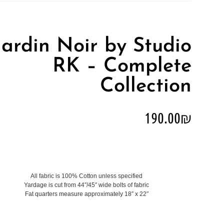
Jardin Noir by Studio
RK – Complete
Collection
190.00
₪
All fabric is 100% Cotton unless specified
Yardage is cut from 44″/45″ wide bolts of fabric
Fat quarters measure approximately 18″ x 22″