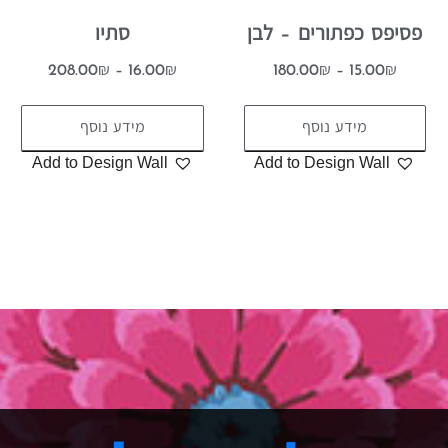
פסיפס כפתורים – לבן
סתיו
208.00
₪
–
16.00
₪
180.00
₪
–
15.00
₪
מידע נוסף
מידע נוסף
Add to Design Wall
Add to Design Wall