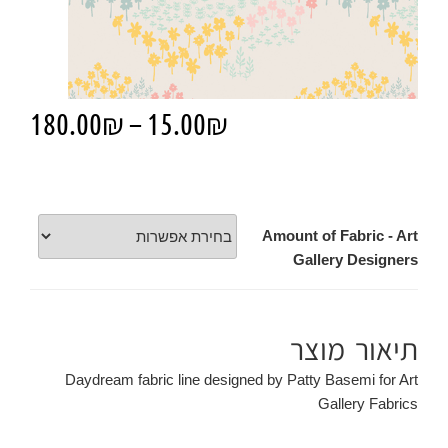
180.00
₪
–
15.00
₪
Amount of Fabric - Art
Gallery Designers
תיאור מוצר
Daydream fabric line designed by Patty Basemi for Art
Gallery Fabrics