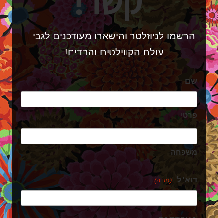
קשר!
הרשמו לניוזלטר והישארו מעודכנים לגבי
עולם הקווילטים והבדים!
שם
פרטי
משפחה
דוא"ל
(חובה)