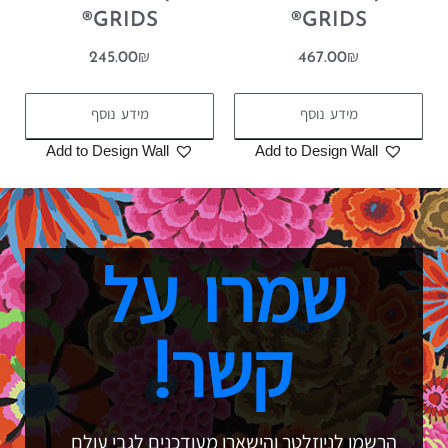
GRIDS®
GRIDS®
245.00
₪
467.00
₪
מידע נוסף
מידע נוסף
Add to Design Wall
Add to Design Wall
שמרו על
קשר!
הרשמו לניוזלטר והישארו מעודכנים לגבי עולם