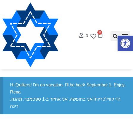
0
0
פתח סרגל נגישות
Hi Quilters! I'm on vacation. I'll be back September 1. Enjoy,
Rena
היי קווילטריות! אני בחופשה. אני אחזור ב-1 ספטמבר. תהנה,
רינה