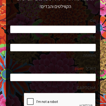
הקווילטים והבדים!
שם
פרטי
משפחה
דוא"ל
(חובה)
CAPTCHA