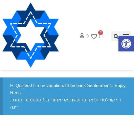
0
0
פתח סרגל נגישות
Hi Quilters! I'm on vacation. I'll be back September 1. Enjoy,
Rena
היי קווילטריות! אני בחופשה. אני אחזור ב-1 ספטמבר. תהנה,
רינה