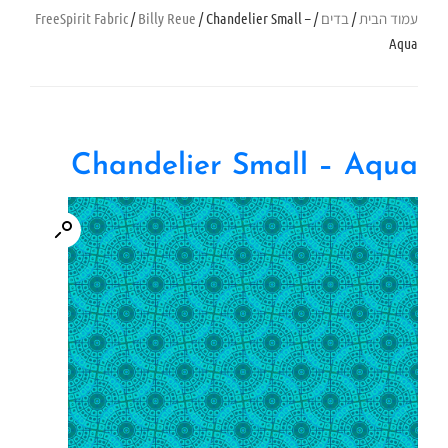
עמוד הבית
/
בדים
/
/ Chandelier Small –
Billy Reue
/
FreeSpirit Fabric
Aqua
Chandelier Small – Aqua