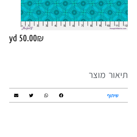
yd
50.00
₪
תיאור מוצר
שיתוף