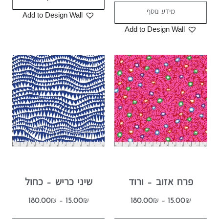
מידע נוסף
Add to Design Wall
Add to Design Wall
פרח אזוב – ורוד
שיני כריש – כחול
180.00
₪
–
15.00
₪
180.00
₪
–
15.00
₪