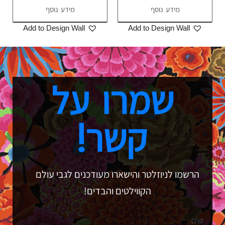
מידע נוסף
מידע נוסף
Add to Design Wall
Add to Design Wall
שמרו על
קשר!
הרשמו לניוזלטר והישארו מעודכנים לגבי עולם
הקווילטים והבדים!
שם