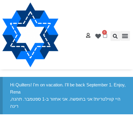
0
 – עמוד הבית
דנאות
 ייחודיים
טים בחינם
ת קשר
Hi Quilters! I'm on vacation. I'll be back September 1. Enjoy,
Rena
היי קווילטריות! אני בחופשה. אני אחזור ב-1 ספטמבר. תהנה,
רינה