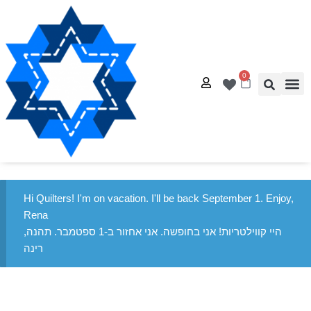
0
אל – עמוד הבית
דנאות
ג ייחודיים
לטים בחינם
רת קשר
Hi Quilters! I'm on vacation. I'll be back September 1. Enjoy,
Rena
היי קווילטריות! אני בחופשה. אני אחזור ב-1 ספטמבר. תהנה,
רינה