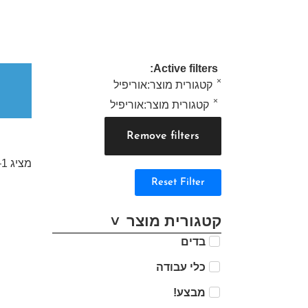
Active filters:
×
קטגורית מוצר
:
אוריפיל
×
קטגורית מוצר
:
אוריפיל
Remove filters
מציג 1–12 מתוך 113 תוצאות
Reset Filter
קטגורית מוצר
בדים
כלי עבודה
מבצע!