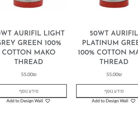
0WT AURIFIL LIGHT
50WT AURIFI
GREY GREEN 100%
PLATINUM GRE
COTTON MAKO
100% COTTON M
THREAD
THREAD
55.00
₪
55.00
₪
מידע נוסף
מידע נוסף
Add to Design Wall
Add to Design Wall