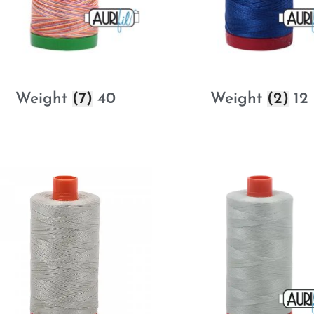
(7)
40 Weight
(2)
12 Weight