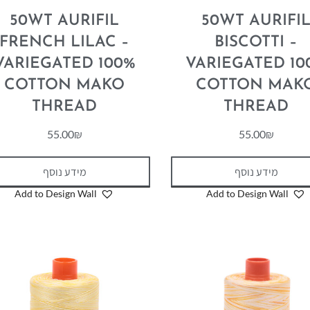
50WT AURIFIL
50WT AURIFI
FRENCH LILAC –
BISCOTTI –
VARIEGATED 100%
VARIEGATED 10
COTTON MAKO
COTTON MAK
THREAD
THREAD
55.00
₪
55.00
₪
מידע נוסף
מידע נוסף
Add to Design Wall
Add to Design Wall