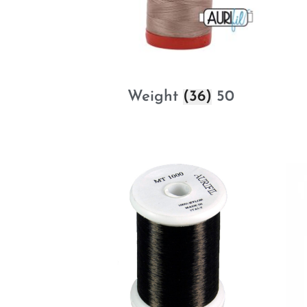
(36)
50 Weight