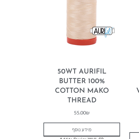
50WT AURIFIL
BUTTER 100%
COTTON MAKO
THREAD
55.00
₪
מידע נוסף