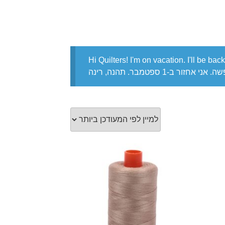
Hi Quilters! I'm on vacation. I'll be b
זור ב-1 ספטמבר. תהנה, רינה