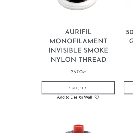
AURIFIL
5
MONOFILAMENT
INVISIBLE SMOKE
NYLON THREAD
35.00
₪
מידע נוסף
Add to Design Wall