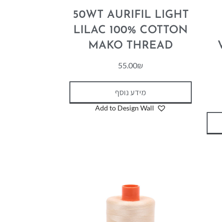
50WT AURIFIL LIGHT
LILAC 100% COTTON
MAKO THREAD
55.00
₪
מידע נוסף
Add to Design Wall