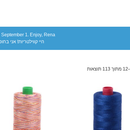
ack September 1. Enjoy, Rena
היי קווילטריות! אני בחופשה. אני אח