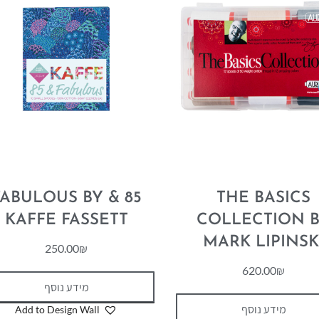
5 & FABULOUS BY
THE BASICS
KAFFE FASSETT
COLLECTION 
MARK LIPINSK
250.00
₪
620.00
₪
מידע נוסף
מידע נוסף
Add to Design Wall