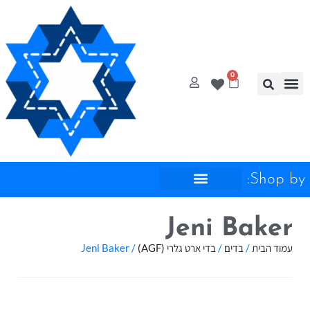
0
אל – עמוד הבית
דנאות
ג ייחודיים
לטים בחינם
רת קשר
Shop by:
Jeni Baker
עמוד הבית
/
בדים
/
בדי ארט גלרי (AGF)
/ Jeni Baker