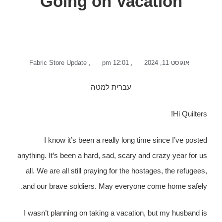
Going on Vacation
אוגוסט 11, 2024
,
12:01 pm
,
Fabric Store Update
עברית למטה
Hi Quilters!
I know it’s been a really long time since I’ve posted
anything. It’s been a hard, sad, scary and crazy year for us
all. We are all still praying for the hostages, the refugees,
and our brave soldiers. May everyone come home safely.
I wasn’t planning on taking a vacation, but my husband is