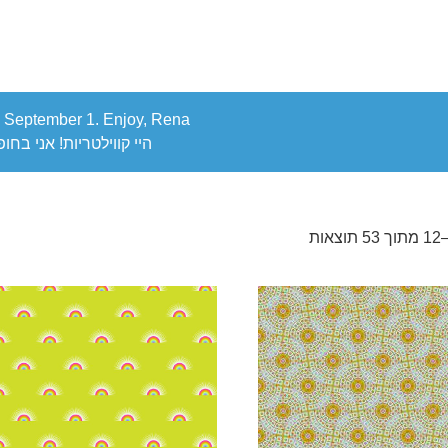
ack September 1. Enjoy, Rena
היי קווילטריות! אני בחופשה. אני אח