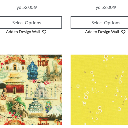
yd
52.00
₪
yd
52.00
₪
Select Options
Select Options
Add to Design Wall
Add to Design Wall