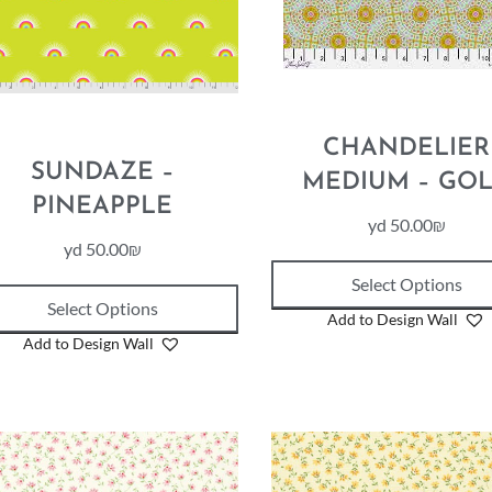
CHANDELIER
SUNDAZE –
MEDIUM – GO
PINEAPPLE
yd
50.00
₪
yd
50.00
₪
Select Options
Select Options
Add to Design Wall
Add to Design Wall