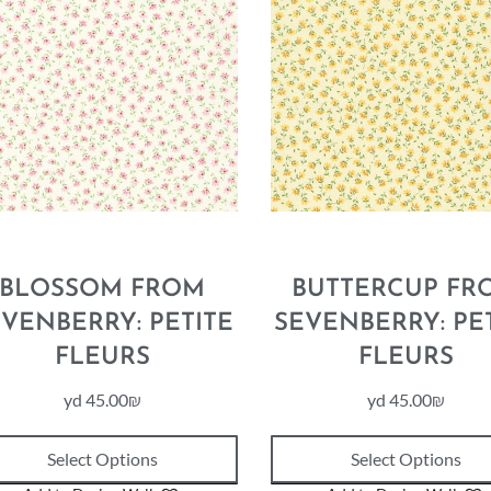
BLOSSOM FROM
BUTTERCUP FR
VENBERRY: PETITE
SEVENBERRY: PE
FLEURS
FLEURS
yd
45.00
₪
yd
45.00
₪
Select Options
Select Options