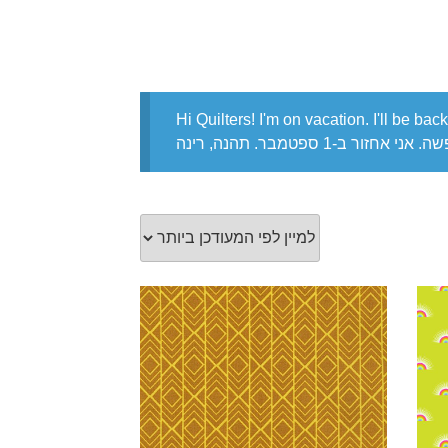
Hi Quilters! I'm on vacation. I'll be b
זור ב-1 ספטמבר. תהנה, רינה