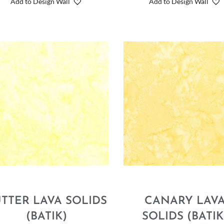
Add to Design Wall
Add to Design Wall
TTER LAVA SOLIDS
CANARY LAV
(BATIK)
SOLIDS (BATIK