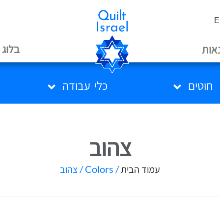
E
בלוג
אות
חוטים
כלי עבודה
צהוב
עמוד הבית
/ Colors / צהוב