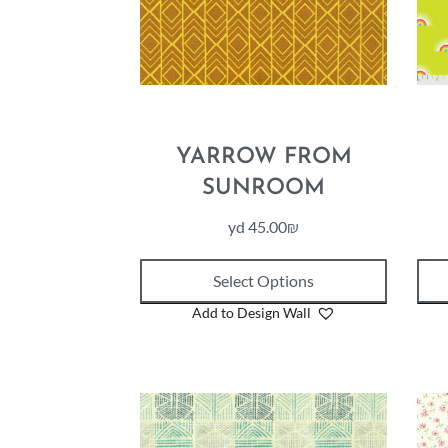
YARROW FROM
SUNROOM
yd
45.00
₪
Select Options
Add to Design Wall