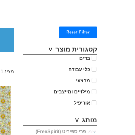
Reset Filter
קטגורית מוצר
בדים
כלי עבודה
מציג 1–12 מתוך 53 תוצאות
מבצע!
מילויים ומייצבים
אוריפיל
מותג
פרי ספיריט (FreeSpirit)