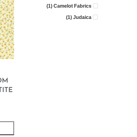
)
1
(
Camelot Fabrics
)
1
(
Judaica
)
5
(
Riley Blake
)
4
(
Yardage - Batik
)
19
(
Yardage - Print
)
7
(
Yardage - Solid
)
1
(
Lori Holt
OM
)
2
(
Sashiko
TITE