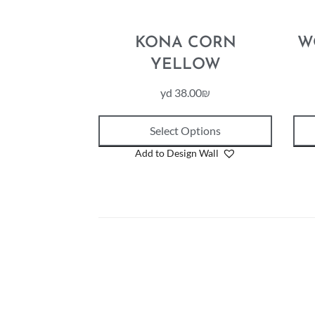
KONA CORN
W
YELLOW
yd
38.00
₪
Select Options
Add to Design Wall