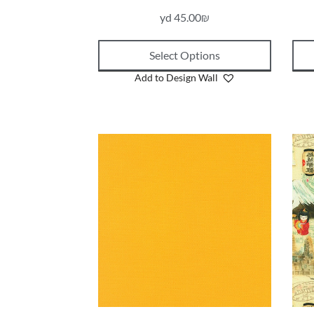
yd
45.00
₪
Select Options
Add to Design Wall