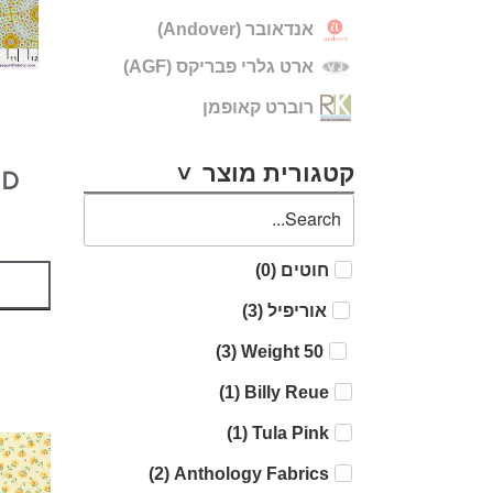
אנדאובר (Andover)
ארט גלרי פבריקס (AGF)
רוברט קאופמן
קטגורית מוצר
LD
חוטים
(
0
)
אוריפיל
(
3
)
)
3
(
50 Weight
)
1
(
Billy Reue
)
1
(
Tula Pink
)
2
(
Anthology Fabrics