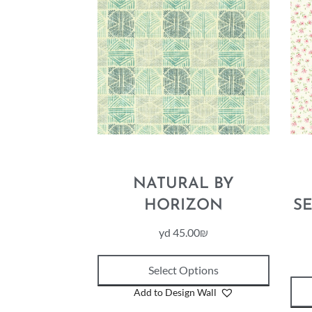
NATURAL BY
HORIZON
SE
yd
45.00
₪
Select Options
Add to Design Wall