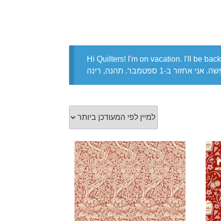
Hi Quilters! I'm on vacation. I'll be b
זור ב-1 ספטמבר. תהנה, רינה