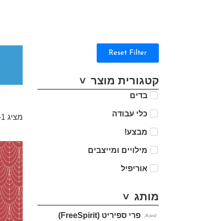
Reset Filter
קטגורית מוצר
בדים
כלי עבודה
מציג 1–12 מתוך 59 תוצאות
מבצע!
מילויים ומייצבים
אוריפיל
מותג
פרי ספיריט (FreeSpirit)