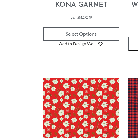
KONA GARNET
W
yd
38.00
₪
Select Options
Add to Design Wall