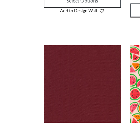
Select Options
Add to Design Wall