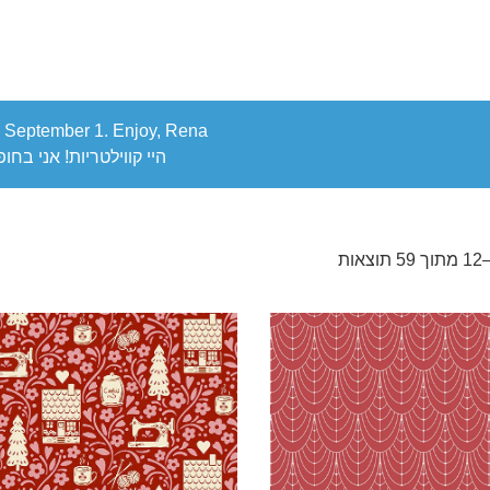
ack September 1. Enjoy, Rena
היי קווילטריות! אני בחופשה. אני אח