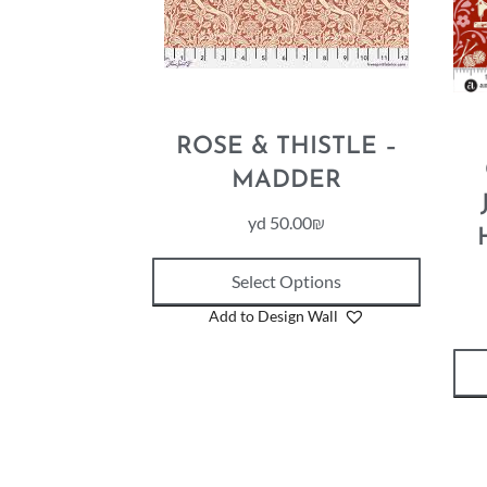
ROSE & THISTLE –
MADDER
yd
50.00
₪
Select Options
Add to Design Wall