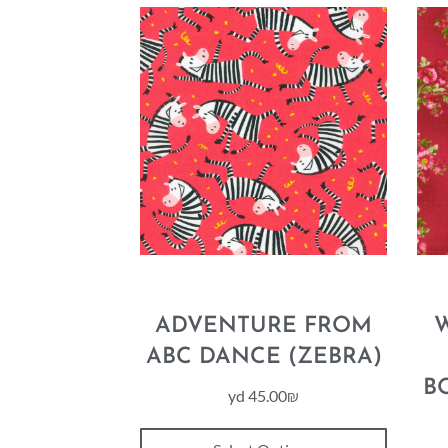
ADVENTURE FROM
ABC DANCE (ZEBRA)
B
yd
45.00
₪