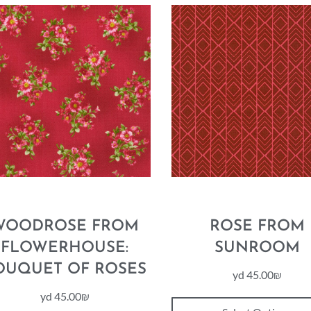
WOODROSE FROM
ROSE FROM
FLOWERHOUSE:
SUNROOM
OUQUET OF ROSES
yd
45.00
₪
yd
45.00
₪