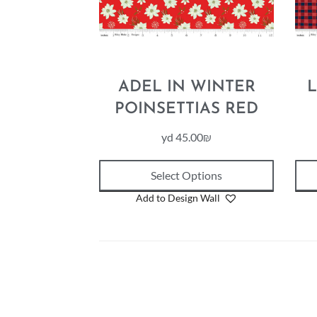
ADEL IN WINTER
L
POINSETTIAS RED
yd
45.00
₪
Select Options
Add to Design Wall