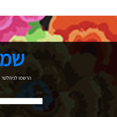
שמר
הרשמו לניוזלטר ו
שם
פרטי