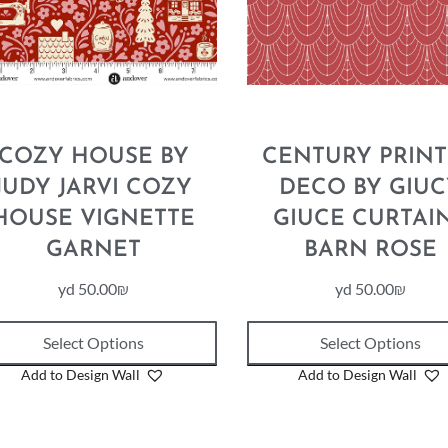
COZY HOUSE BY
CENTURY PRINT
JUDY JARVI COZY
DECO BY GIUC
HOUSE VIGNETTE
GIUCE CURTAI
GARNET
BARN ROSE
yd
50.00
₪
yd
50.00
₪
Select Options
Select Options
Add to Design Wall
Add to Design Wall