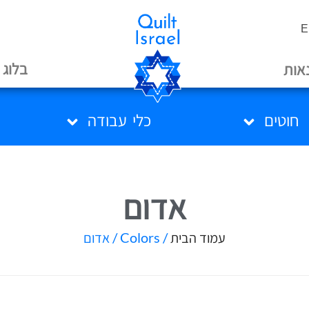
E
בלוג
אות
חוטים
כלי עבודה
אדום
עמוד הבית
/ Colors / אדום