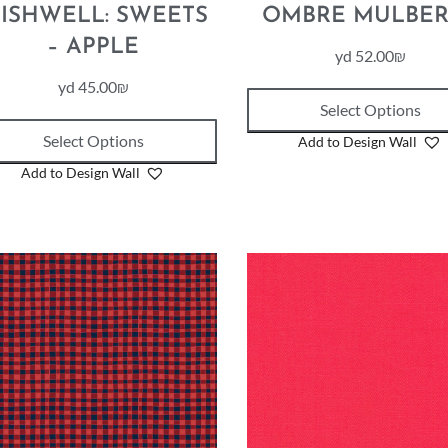
ISHWELL: SWEETS
OMBRE MULBER
– APPLE
yd
52.00
₪
yd
45.00
₪
Select Options
Select Options
Add to Design Wall
Add to Design Wall