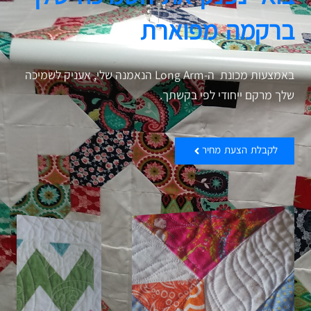
ברקמה מפוארת
באמצעות מכונת ה-Long Arm הנאמנה שלי, אעניק לשמיכה
שלך מרקם ייחודי לפי בקשתך.
לקבלת הצעת מחיר